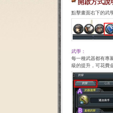
開啟方式說
點擊畫面右下的武
武學：
每一種武器都有專
級的提升，可花費