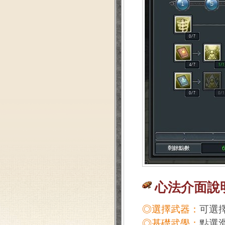
心法介面說
◎選擇武器：
可選
◎基礎武學：
點選