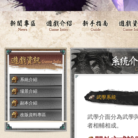
系統介紹
場景介紹
武學系統
副本介紹
改版資料專區
武學介面分為武學
者相輔相成。