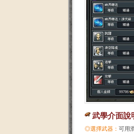
武學介面說
◎選擇武器：
可用