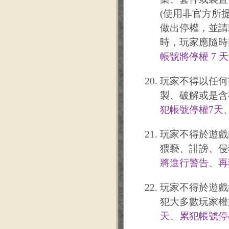
(使用非官方所
做出停權，並請
時，玩家應隨時
帳號將停權 7 
玩家不得以任何
製、破解或是含
犯帳號停權7天
玩家不得於遊戲
猥褻、誹謗、侵
將進行警告、再
玩家不得於遊戲
犯大多數玩家權
天、累犯帳號停