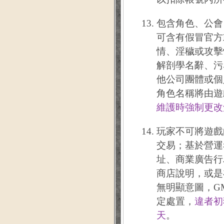
包含角色、公會
可含有假冒官方
情、淫穢或攻擊
解剖學名辭、污
他公司團體或個
角色名稱將由遊
維護時強制更改
玩家不可將遊戲
交易；基於營運
址、商業廣告行
商店說明，或是
無明顯意圖，G
定處置，
違者初
天
。