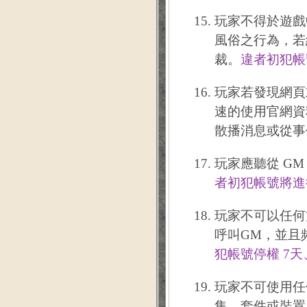
玩家不得於遊戲
風俗之行為，若
裁。
違者初犯帳
玩家若發現網頁或
速的使用官網資
散播消息或從事
玩家應聽從 G
者初犯帳號將進
玩家不可以任何
呼叫GM，並且
犯帳號停權 7
玩家不可使用任
集、套件或裝置