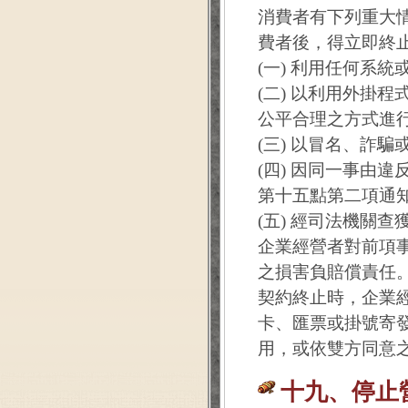
消費者有下列重大
費者後，得立即終
(一) 利用任何系
(二) 以利用外掛
公平合理之方式進
(三) 以冒名、詐
(四) 因同一事由
第十五點第二項通
(五) 經司法機關
企業經營者對前項
之損害負賠償責任
契約終止時，企業
卡、匯票或掛號寄
用，或依雙方同意
十九、停止