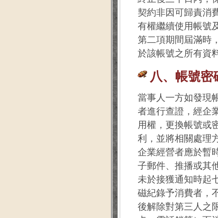
契約非因可歸責消
有權繼續使用帳號
第二項期間屆滿時
於該帳號之所有資
八、帳號密
當事人一方如發現
者進行查證，經企
用權，更換帳號或
利，並將相關處理
企業經營者應於暫
子郵件、推播或其
未於接獲通知時起
磁紀錄予消費者，
後解除對第三人之