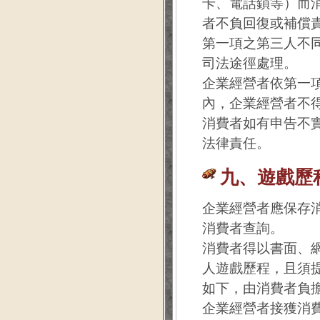
卡、電話鎖等）而
者不負回復或補償
第一項之第三人不
司法途徑處理。
企業經營者依第一
內，企業經營者不
消費者如有申告不
法律責任。
九、遊戲歷
企業經營者應保存
消費者查詢。
消費者得以書面、
人遊戲歷程，且須
如下，由消費者負擔
企業經營者接獲消