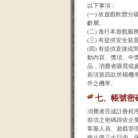
以下事項：
(一) 依遊戲軟體
齡層。
(二) 進行本遊戲
(三) 有提供安全
(四) 有提供直接
動內容、獎項、中
品，消費者購買或
前項第四款所稱機
件之機率。
七、帳號密
消費者完成註冊程
前項之密碼得依企
客服人員、遊戲管
終止後三十日內，