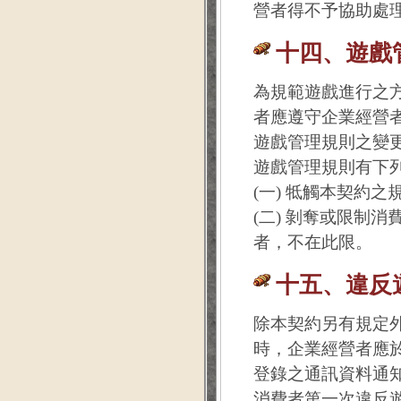
營者得不予協助處
十四、遊戲
為規範遊戲進行之
者應遵守企業經營
遊戲管理規則之變
遊戲管理規則有下
(一) 牴觸本契約之
(二) 剝奪或限制
者，不在此限。
十五、違反
除本契約另有規定
時，企業經營者應
登錄之通訊資料通
消費者第一次違反