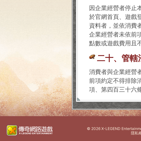
因企業經營者停止
於官網首頁、遊戲
資料者，並依消費
企業經營者未依前
點數或遊戲費用且
二十、管轄
消費者與企業經營
前項約定不得排除
項、第四百三十六
©
2026 X-LEGEND Entertainment
隱私